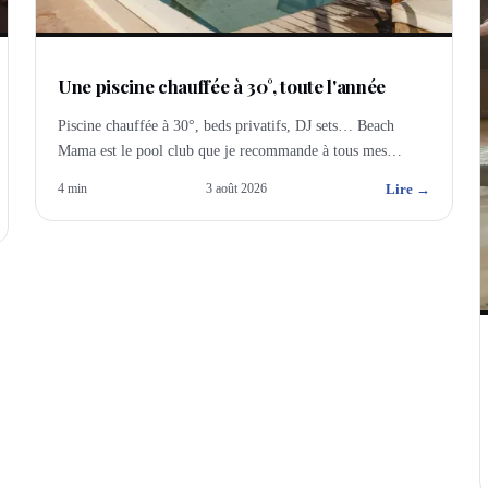
Une piscine chauffée à 30°, toute l'année
Piscine chauffée à 30°, beds privatifs, DJ sets… Beach
Mama est le pool club que je recommande à tous mes
visiteurs, toute l'année.
Lire →
4
min
3 août 2026