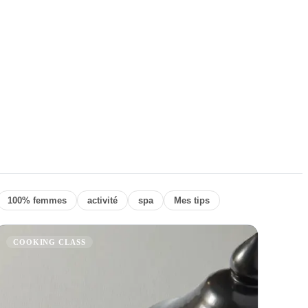
100% femmes
activité
spa
Mes tips
COOKING CLASS