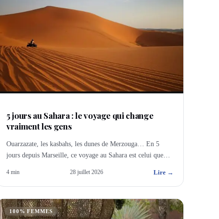
5 jours au Sahara : le voyage qui change
vraiment les gens
Ouarzazate, les kasbahs, les dunes de Merzouga… En 5
jours depuis Marseille, ce voyage au Sahara est celui que
mes voyageurs n'oublient jamais.
Lire →
4
min
28 juillet 2026
100% FEMMES