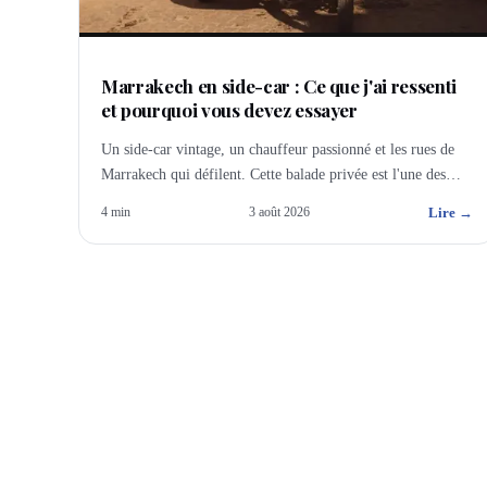
Marrakech en side-car : Ce que j'ai ressenti
et pourquoi vous devez essayer
Un side-car vintage, un chauffeur passionné et les rues de
Marrakech qui défilent. Cette balade privée est l'une des
expériences les plus uniques que je connaisse ici.
Lire →
4
min
3 août 2026