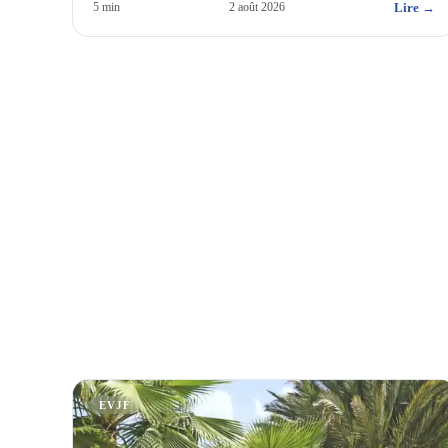
Lire →
5
min
2 août 2026
EVJF