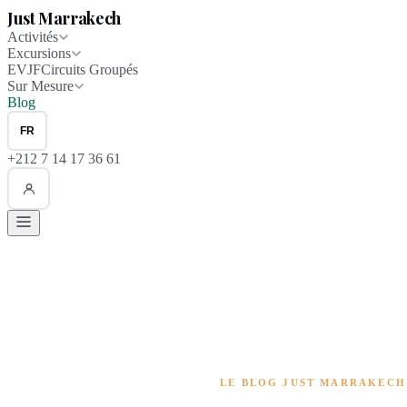
Just Marrakech
Activités
Excursions
EVJF
Circuits Groupés
Sur Mesure
Blog
FR
+212 7 14 17 36 61
LE BLOG JUST MARRAKECH