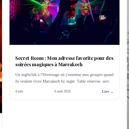
Secret Room : Mon adresse favorite pour des
soirées magiques à Marrakech
Un nightclub à l'Hivernage où j'emmène mes groupes quand
ils veulent vivre Marrakech by night. Table réservée, service
dédié, ambiance unique.
Lire →
4
min
6 août 2026