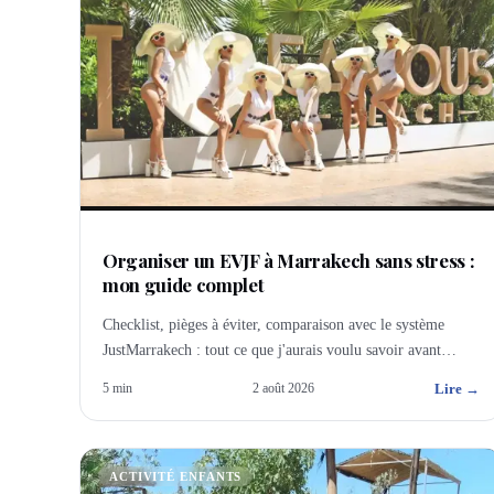
Organiser un EVJF à Marrakech sans stress :
mon guide complet
Checklist, pièges à éviter, comparaison avec le système
JustMarrakech : tout ce que j'aurais voulu savoir avant
d'organiser mon premier EVJF.
Lire →
5
min
2 août 2026
ACTIVITÉ ENFANTS