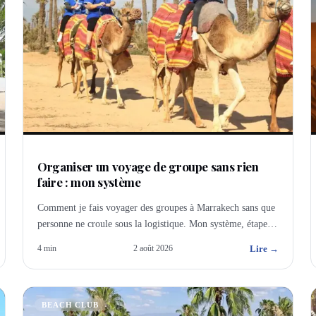
Organiser un voyage de groupe sans rien
faire : mon système
Comment je fais voyager des groupes à Marrakech sans que
personne ne croule sous la logistique. Mon système, étape
par étape.
Lire →
4
min
2 août 2026
BEACH CLUB