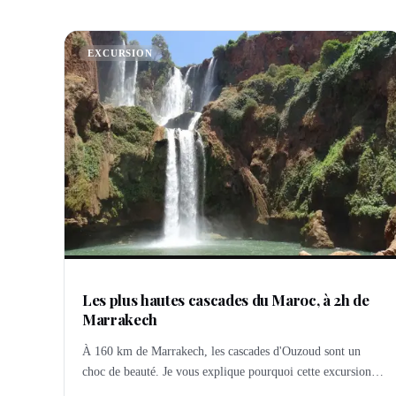
EXCURSION
Les plus hautes cascades du Maroc, à 2h de
Marrakech
À 160 km de Marrakech, les cascades d'Ouzoud sont un
choc de beauté. Je vous explique pourquoi cette excursion
privée mérite sa place dans votre séjour.