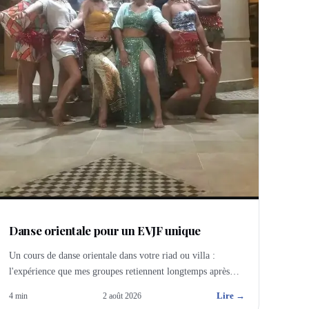
Danse orientale pour un EVJF unique
Un cours de danse orientale dans votre riad ou villa :
l'expérience que mes groupes retiennent longtemps après
leur retour de Marrakech.
Lire →
4
min
2 août 2026