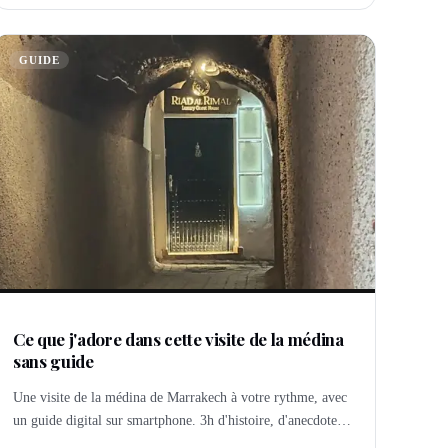
GUIDE
Ce que j'adore dans cette visite de la médina
sans guide
Une visite de la médina de Marrakech à votre rythme, avec
un guide digital sur smartphone. 3h d'histoire, d'anecdotes
et de spots photos inoubliables.