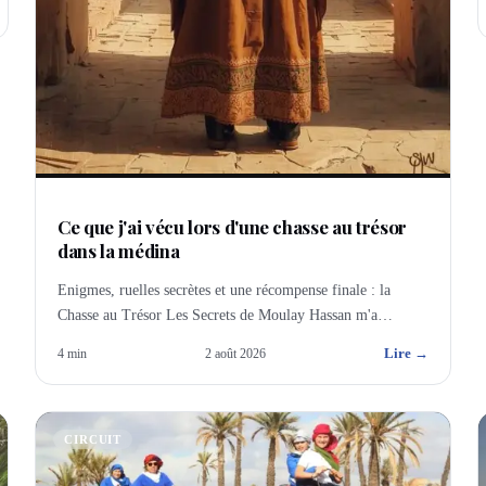
Ce que j'ai vécu lors d'une chasse au trésor
dans la médina
Enigmes, ruelles secrètes et une récompense finale : la
Chasse au Trésor Les Secrets de Moulay Hassan m'a
complètement conquise. Mon retour d'expérience.
Lire →
4
min
2 août 2026
CIRCUIT