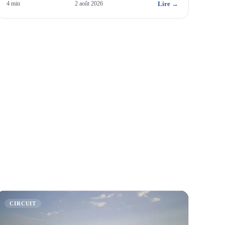
Lire →
4
min
2 août 2026
CIRCUIT